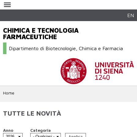
Salta al
contenuto
principale
EN
CHIMICA E TECNOLOGIA
FARMACEUTICHE
Dipartimento di Biotecnologie, Chimica e Farmacia
Home
TUTTE LE NOVITÀ
Anno
Categoria