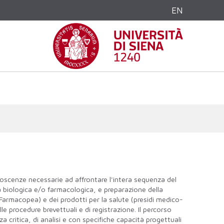
EN
noscenze necessarie ad affrontare l'intera sequenza del
à biologica e/o farmacologica, e preparazione della
 Farmacopea) e dei prodotti per la salute (presidi medico-
alle procedure brevettuali e di registrazione. Il percorso
critica, di analisi e con specifiche capacità progettuali