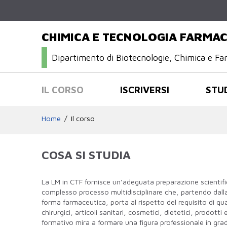
CHIMICA E TECNOLOGIA FARMA
Dipartimento di Biotecnologie, Chimica e Fa
IL CORSO
ISCRIVERSI
STU
Home
Il corso
COSA SI STUDIA
La LM in CTF fornisce un'adeguata preparazione scientifi
complesso processo multidisciplinare che, partendo dalla 
forma farmaceutica, porta al rispetto del requisito di qu
chirurgici, articoli sanitari, cosmetici, dietetici, prodotti
formativo mira a formare una figura professionale in grad