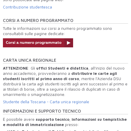
Contribuzione studentesca
CORSI A NUMERO PROGRAMMATO
Tutte le informazioni sui corsi a numero programmato sono
consultabili sulle pagine dedicate:
CARTA UNICA REGIONALE
ATTENZIONE
: Gli
uffici Studenti e didattica
, all'inizio del nuovo
anno accademico, provvederanno a
distribuire le carte agli
studenti iscritti al primo anno di corso
, mentre l’Azienda DSU
distribuirà la carta agli studenti iscritti agli anni successivi al primo e
ai titolari di borse, oltre a seguire il rilascio di duplicati in caso di
smarrimento o smagnetizzazione.
Studente della Toscana - Carta unica regionale
INFORMAZIONI E SUPPORTO TECNICO
È possibile avere
supporto tecnico
,
informazioni su tempistiche
e modalità di immatricolazione
presso: