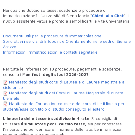
Hai qualche dubbio su tasse, scadenze o procedura di
immatricolazione? L'Università di Siena lancia “
Chiedi alla Chat
”, il
nuovo assistente virtuale pronto a semplificarti la vita universitaria.
Documenti utili per la procedura di immatricolazione
Sono attivi i servizi di Infopoint e Orientamento nelle sedi di Siena e
Arezzo
Informazioni immatricolazioni e contatti segreterie
Per tutte le informazioni su procedure, pagamenti e scadenze,
consulta i
Manifesti degli studi 2026-2027
.
Manifesto degli studi corsi di Laurea e di Laurea magistrale a
ciclo unico
Manifesto degli studi dei Corsi di Laurea Magistrale di durata
biennale
Manifesto dei Foundation course e dei corsi di I e II livello per
studenti/esse con titolo di studio conseguito all'estero
L'importo delle tasse è suddiviso in 4
rate
. Si consiglia di
utilizzare il
simulatore per il calcolo tasse,
sia per conoscere
l'importo che per verificare il numero delle rate. Le informazioni
sono pubblicate alla pagina web: