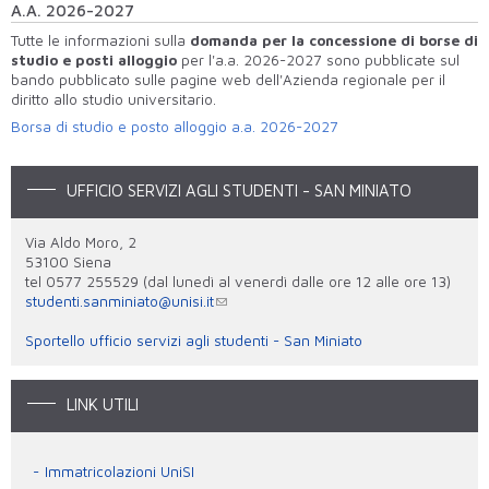
A.A. 2026-2027
Tutte le informazioni sulla
domanda per la concessione di borse di
studio e posti alloggio
per l'a.a. 2026-2027 sono pubblicate sul
bando pubblicato sulle pagine web dell'Azienda regionale per il
diritto allo studio universitario.
Borsa di studio e posto alloggio a.a. 2026-2027
UFFICIO SERVIZI AGLI STUDENTI - SAN MINIATO
Via Aldo Moro, 2
53100 Siena
tel 0577 255529 (dal lunedì al venerdì dalle ore 12 alle ore 13)
studenti.sanminiato@unisi.it
Sportello ufficio servizi agli studenti - San Miniato
LINK UTILI
Immatricolazioni UniSI