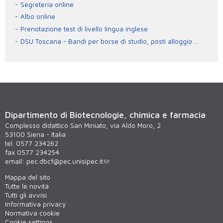
Segreteria online
Albo online
Prenotazione test di livello lingua inglese
DSU Toscana - Bandi per borse di studio, posti alloggio ...
Dipartimento di Biotecnologie, chimica e farmacia
Complesso didattico San Miniato, via Aldo Moro, 2
53100 Siena - Italia
tel. 0577 234262
fax 0577 234254
email:
pec.dbcf@pec.unisipec.it
Mappa del sito
Tutte le novità
Tutti gli avvisi
Informativa privacy
Normativa cookie
Cookie settings