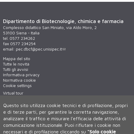
Dipartimento di Biotecnologie, chimica e farmacia
Complesso didattico San Miniato, via Aldo Moro, 2
53100 Siena - Italia
tel. 0577 234262
fax 0577 234254
email:
pec.dbcf@pec.unisipec.it
Mappa del sito
Tutte le novità
Tutti gli avvisi
Informativa privacy
Normativa cookie
Cookie settings
Virtual tour
WiFi - unisiWireless
Questo sito utilizza cookie tecnici e di profilazione, propri
e di terze parti, per garantire la corretta navigazione,
analizzare il traffico e misurare l'efficacia delle attività di
comunicazione istituzionale.
Puoi rifiutare i cookie non
necessari e di profilazione cliccando su
“Solo cookie