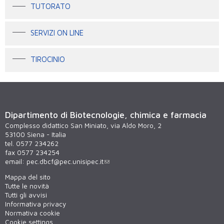
TUTORATO
SERVIZI ON LINE
TIROCINIO
Dipartimento di Biotecnologie, chimica e farmacia
Complesso didattico San Miniato, via Aldo Moro, 2
53100 Siena - Italia
tel. 0577 234262
fax 0577 234254
email:
pec.dbcf@pec.unisipec.it
Mappa del sito
Tutte le novità
Tutti gli avvisi
Informativa privacy
Normativa cookie
Cookie settings