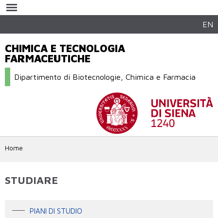
Salta al
contenuto
principale
EN
CHIMICA E TECNOLOGIA
FARMACEUTICHE
Dipartimento di Biotecnologie, Chimica e Farmacia
Home
STUDIARE
PIANI DI STUDIO